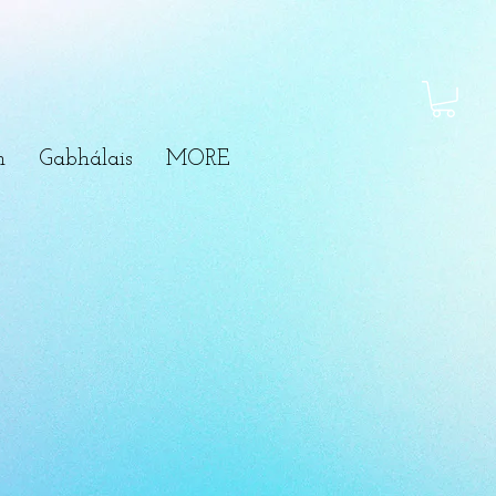
m
Gabhálais
MORE