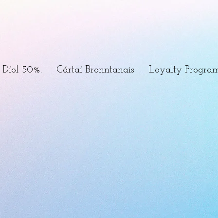
Díol 50%.
Cártaí Bronntanais
Loyalty Progra