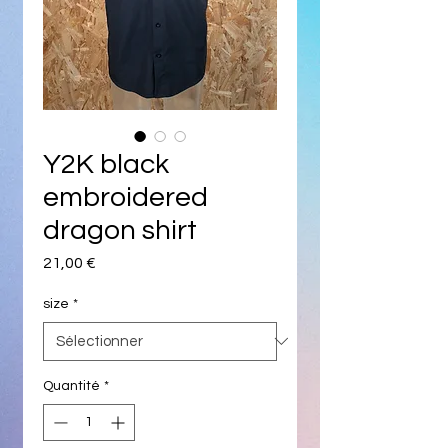
Y2K black
embroidered
dragon shirt
Prix
21,00 €
size
*
Quantité
*