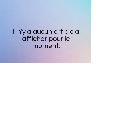
Il n'y a aucun article à
afficher pour le
moment.
Rejoignez notre liste de diffusion pour les
nouvelles mises à jour des stocks.