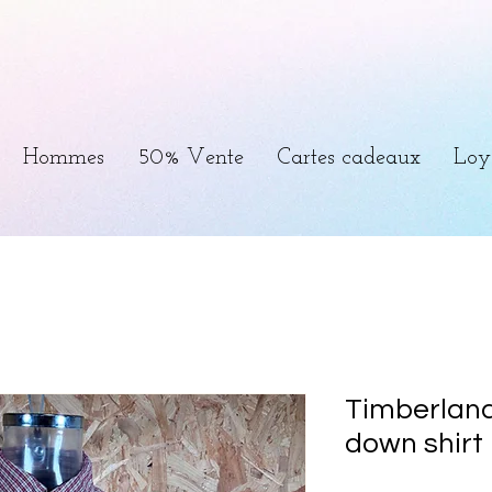
Hommes
50% Vente
Cartes cadeaux
Loy
Timberland
down shirt