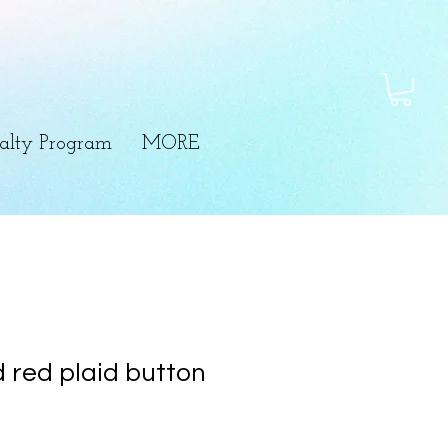
alty Program
MORE
 red plaid button