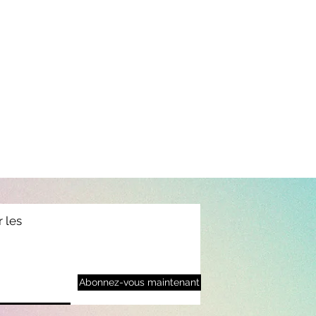
r les
Abonnez-vous maintenant