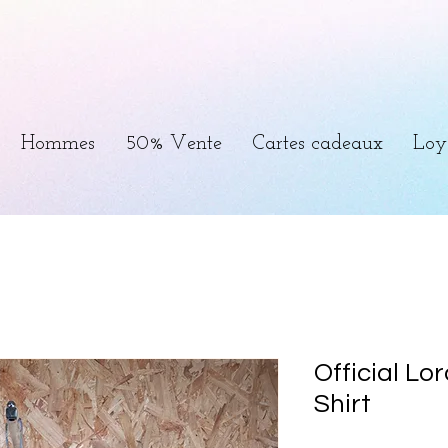
Hommes
50% Vente
Cartes cadeaux
Loy
Official Lo
Shirt