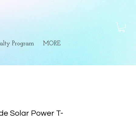
alty Program
MORE
rde Solar Power T-