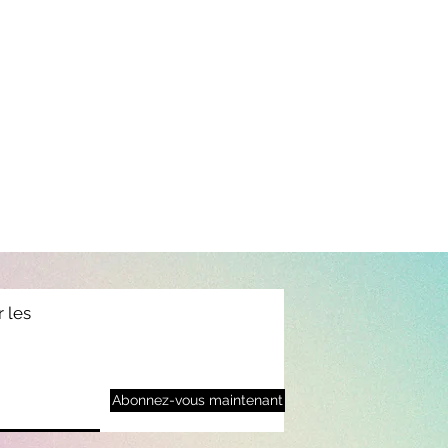
r les
Abonnez-vous maintenant