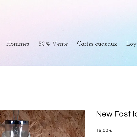
Hommes
50% Vente
Cartes cadeaux
Loy
New Fast lo
Prix
19,00 €