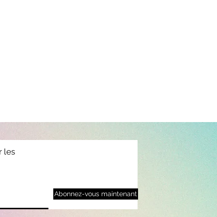
r les
Abonnez-vous maintenant