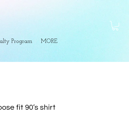
alty Program
MORE
ose fit 90’s shirt