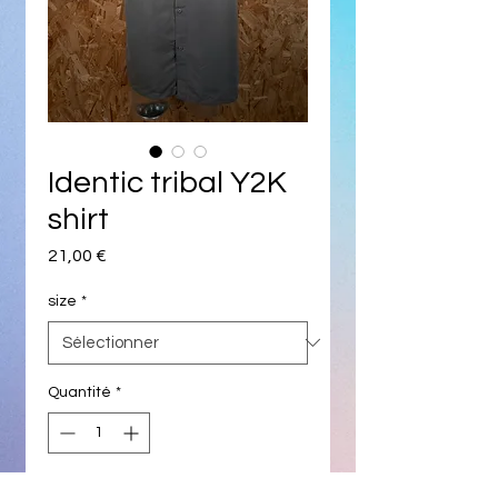
Identic tribal Y2K
shirt
Prix
21,00 €
size
*
Quantité
*