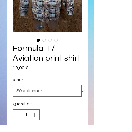
Formula 1 /
Aviation print shirt
Prix
19,00 €
size
*
Quantité
*