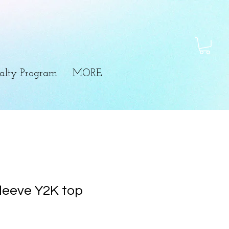
alty Program
MORE
sleeve Y2K top