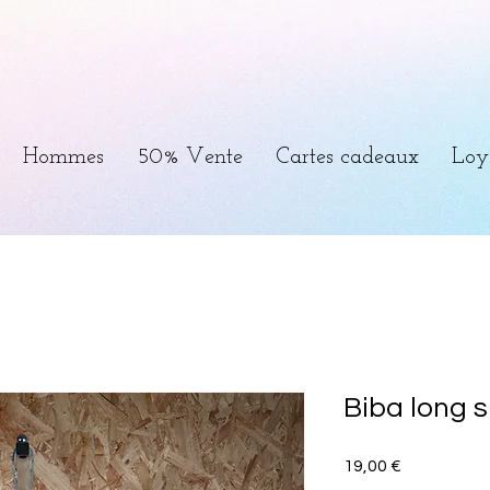
Hommes
50% Vente
Cartes cadeaux
Loy
Biba long 
Prix
19,00 €