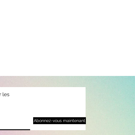
r les
Abonnez-vous maintenant