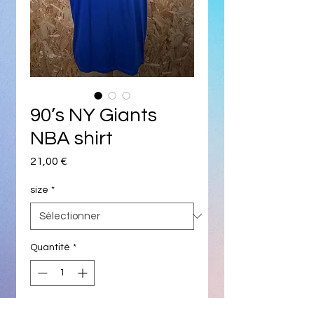
90’s NY Giants
NBA shirt
Prix
21,00 €
size
*
Quantité
*