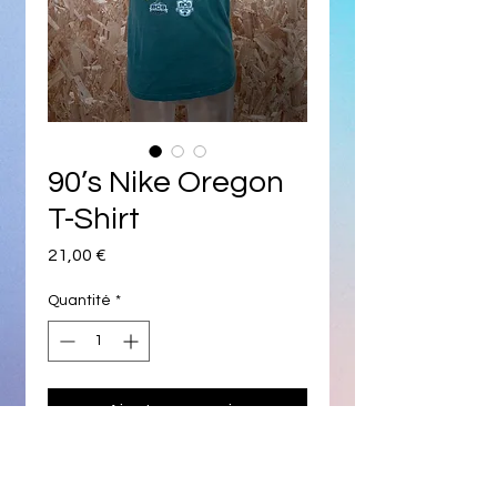
90’s Nike Oregon
T-Shirt
Prix
21,00 €
Quantité
*
Ajouter au panier