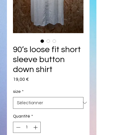
90’s loose fit short
sleeve button
down shirt
Prix
19,00 €
size
*
Quantité
*