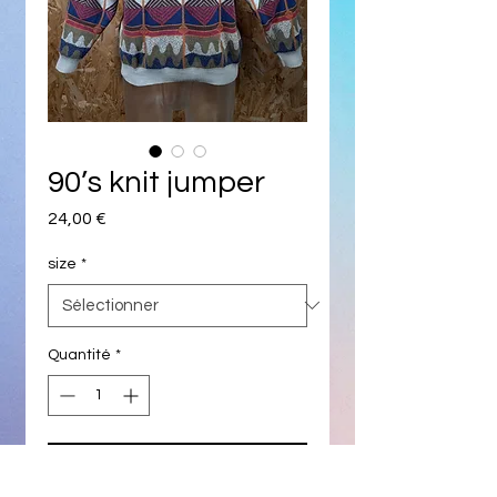
90’s knit jumper
Prix
24,00 €
size
*
Quantité
*
Ajouter au panier