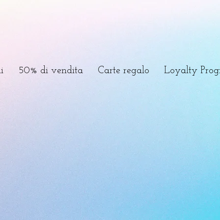
i
50% di vendita
Carte regalo
Loyalty Pro