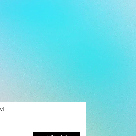
vi
Iscriviti ora