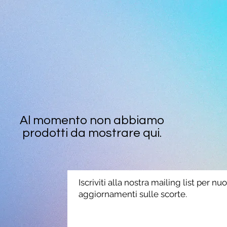
Al momento non abbiamo
prodotti da mostrare qui.
Iscriviti alla nostra mailing list per nuo
aggiornamenti sulle scorte.