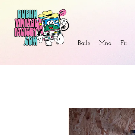
Baile
Mná
Fir