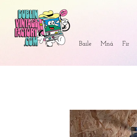
Baile
Mná
Fir