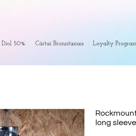
Díol 50%.
Cártaí Bronntanais
Loyalty Progra
Rockmount
long sleeve