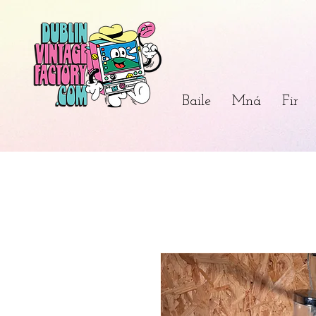
Baile
Mná
Fir