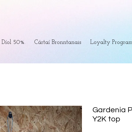
Díol 50%.
Cártaí Bronntanais
Loyalty Progra
Gardenia Pa
Y2K top