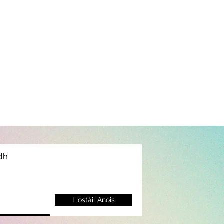
idh
Liostáil Anois