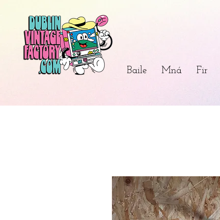
Baile
Mná
Fir