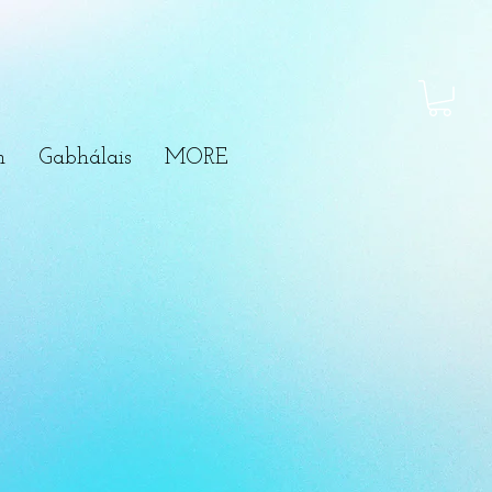
m
Gabhálais
MORE