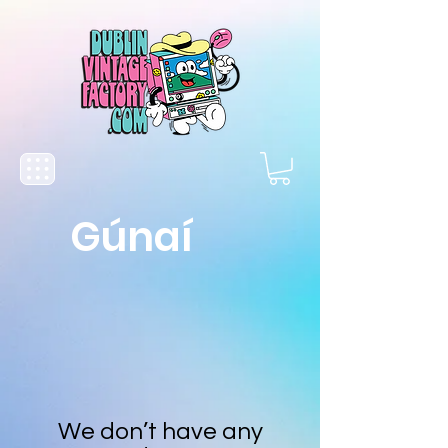
Gúnaí
We don’t have any