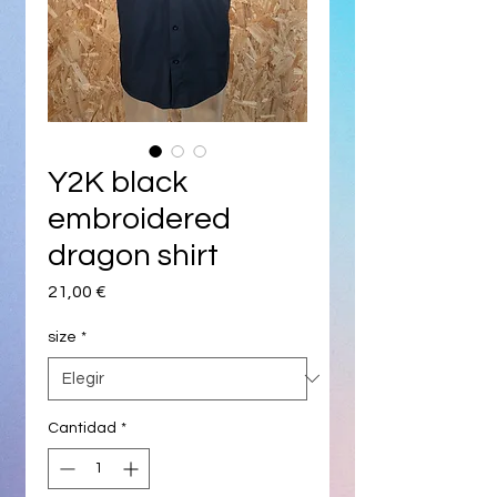
Y2K black
embroidered
dragon shirt
Precio
21,00 €
size
*
Cantidad
*