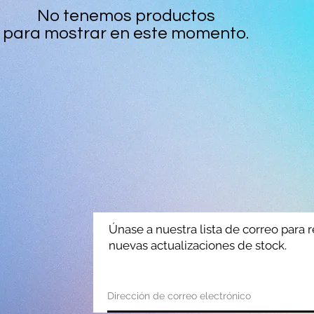
No tenemos productos
para mostrar en este momento.
Únase a nuestra lista de correo para r
nuevas actualizaciones de stock.