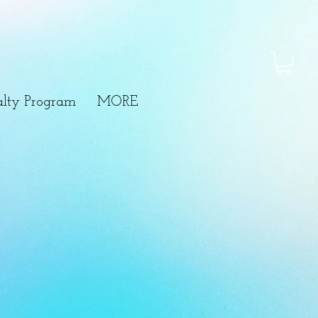
lty Program
MORE