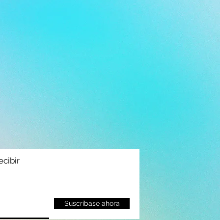
ecibir
Suscríbase ahora