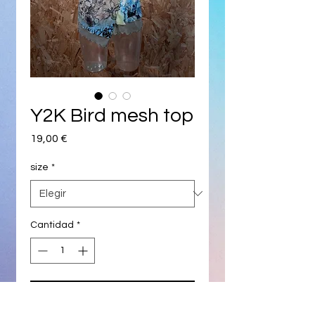
Y2K Bird mesh top
Precio
19,00 €
size
*
Cantidad
*
Agregar al carrito