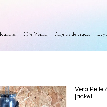
Hombres
50% Venta
Tarjetas de regalo
Loya
Vera Pelle 8
jacket