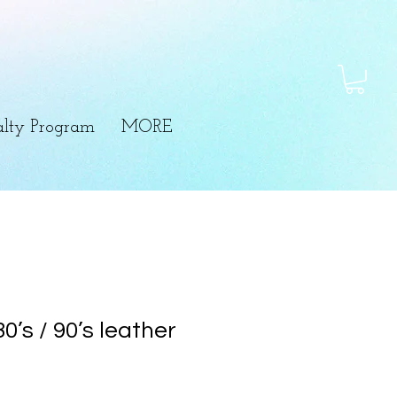
lty Program
MORE
0’s / 90’s leather