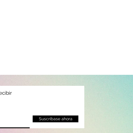
ecibir
Suscríbase ahora