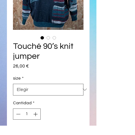
Touché 90’s knit
jumper
Precio
26,00 €
size
*
Cantidad
*
Agregar al carrito