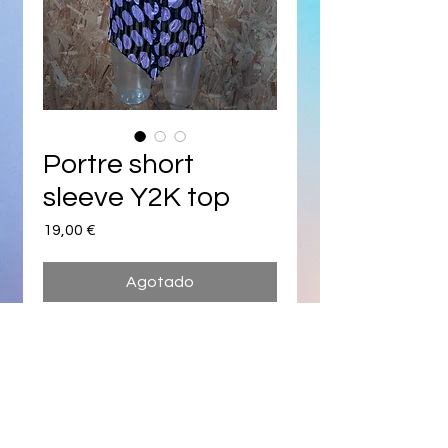
Portre short
sleeve Y2K top
Precio
19,00 €
Agotado