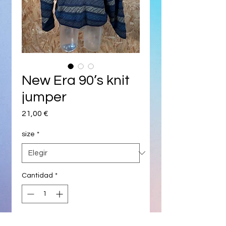
New Era 90’s knit
jumper
Precio
21,00 €
size
*
Cantidad
*
Agregar al carrito