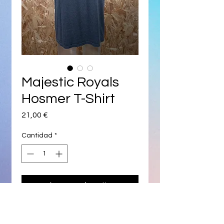
Majestic Royals
Hosmer T-Shirt
Precio
21,00 €
Cantidad
*
Agregar al carrito