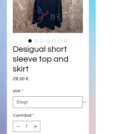
Desigual short
sleeve top and
skirt
Precio
29,00 €
size
*
Cantidad
*