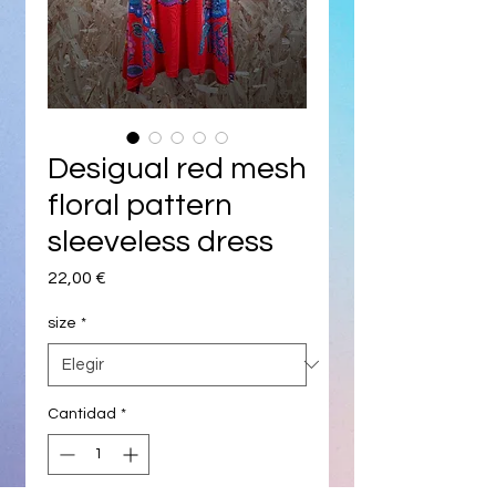
Desigual red mesh
floral pattern
sleeveless dress
Precio
22,00 €
size
*
Cantidad
*