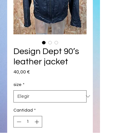
Design Dept 90’s
leather jacket
Precio
40,00 €
size
*
Cantidad
*