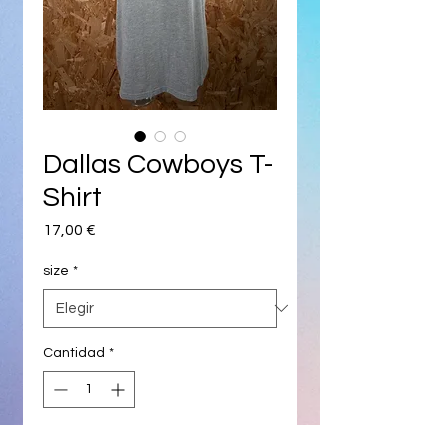
Dallas Cowboys T-
Shirt
Precio
17,00 €
size
*
Cantidad
*