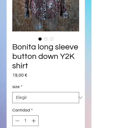
Bonita long sleeve
button down Y2K
shirt
Precio
19,00 €
size
*
Cantidad
*