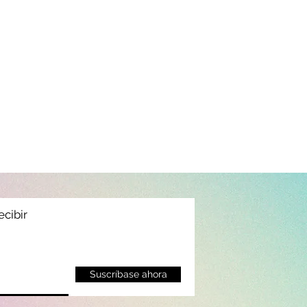
ecibir
Suscríbase ahora