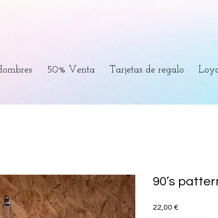
Hombres
50% Venta
Tarjetas de regalo
Loya
90’s patter
Precio
22,00 €