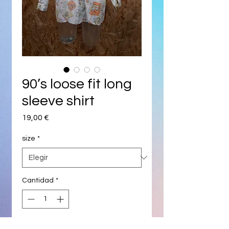
90’s loose fit long
sleeve shirt
Precio
19,00 €
size
*
Cantidad
*