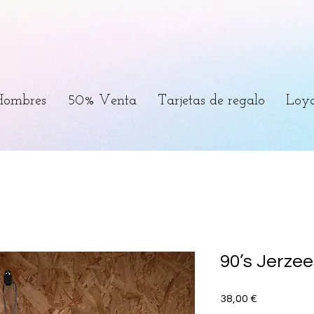
Hombres
50% Venta
Tarjetas de regalo
Loya
90’s Jerzee
Precio
38,00 €