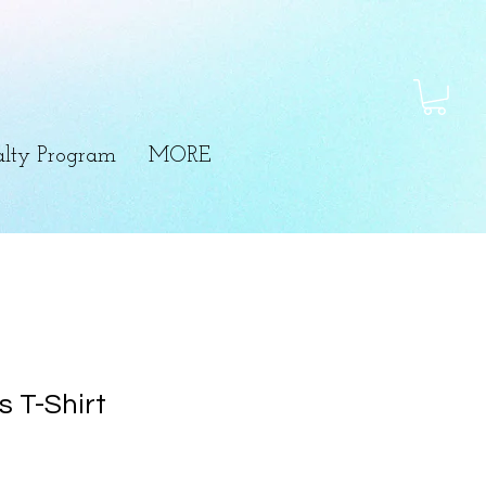
lty Program
MORE
s T-Shirt