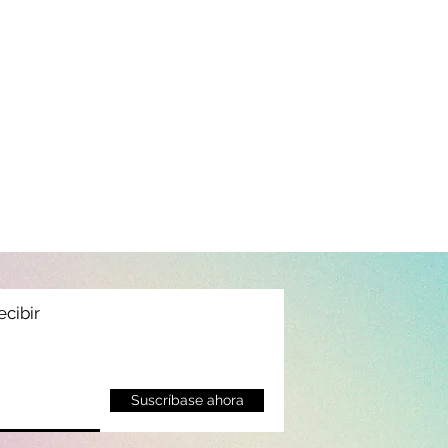
ecibir
Suscríbase ahora