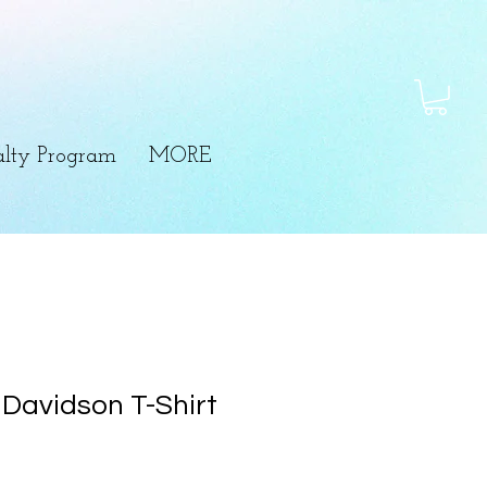
lty Program
MORE
 Davidson T-Shirt