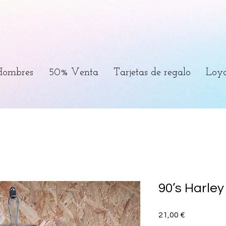
Hombres
50% Venta
Tarjetas de regalo
Loya
90’s Harley
Precio
21,00 €