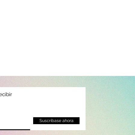
ecibir
Suscríbase ahora