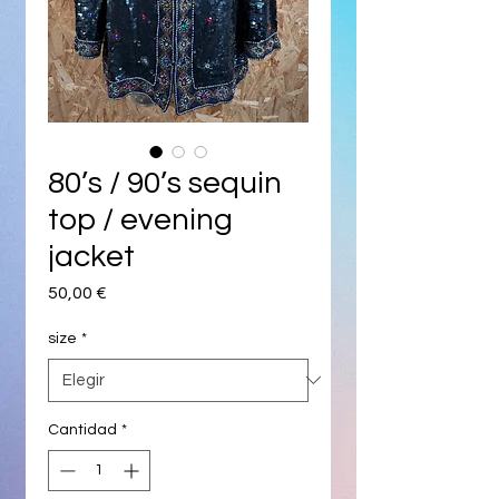
80’s / 90’s sequin
top / evening
jacket
Precio
50,00 €
size
*
Cantidad
*