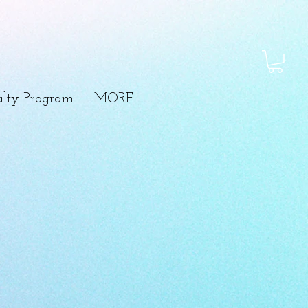
lty Program
MORE