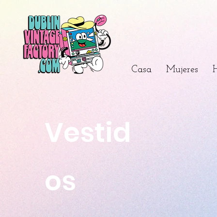
Casa
Mujeres
Vestid
os