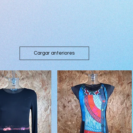
Cargar anteriores