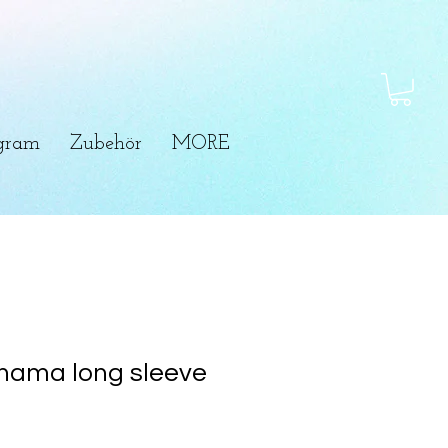
ogram
Zubehör
MORE
ama long sleeve