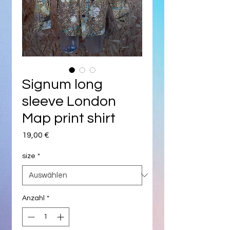
Signum long
sleeve London
Map print shirt
Preis
19,00 €
size
*
Anzahl
*