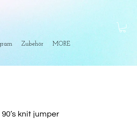
ogram
Zubehör
MORE
90’s knit jumper