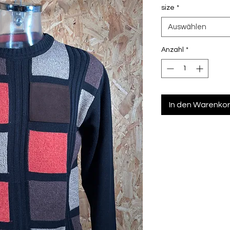
size
*
Auswählen
Anzahl
*
In den Warenko