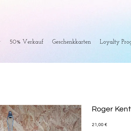
r
50% Verkauf
Geschenkkarten
Loyalty Pr
Roger Kent 
Preis
21,00 €