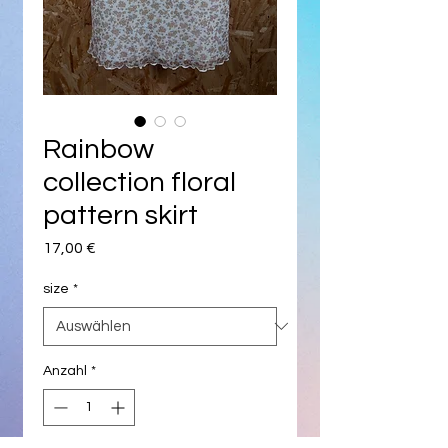
Rainbow
collection floral
pattern skirt
Preis
17,00 €
size
*
Anzahl
*