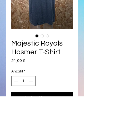
Majestic Royals
Hosmer T-Shirt
Preis
21,00 €
Anzahl
*
In den Warenkorb