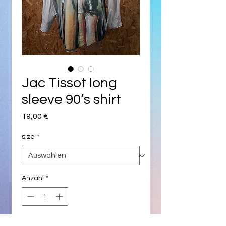
Jac Tissot long
sleeve 90’s shirt
Preis
19,00 €
size
*
Anzahl
*