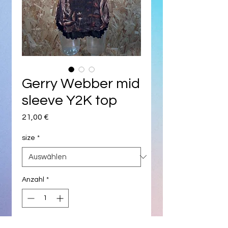
Gerry Webber mid
sleeve Y2K top
Preis
21,00 €
size
*
Anzahl
*