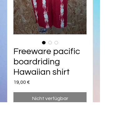
Freeware pacific
boardriding
Hawaiian shirt
Preis
19,00 €
Nicht verfügbar