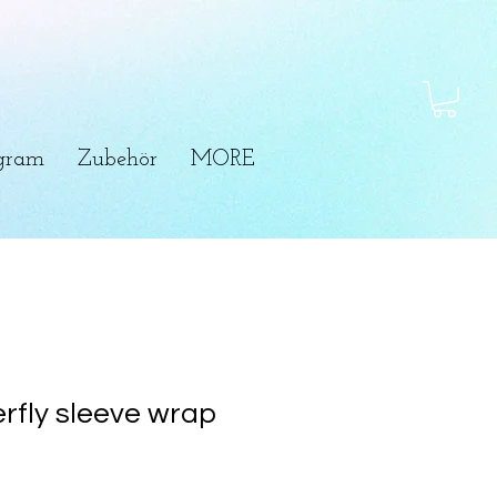
ogram
Zubehör
MORE
erfly sleeve wrap