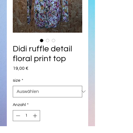
Didi ruffle detail
floral print top
Preis
19,00 €
size
*
Anzahl
*