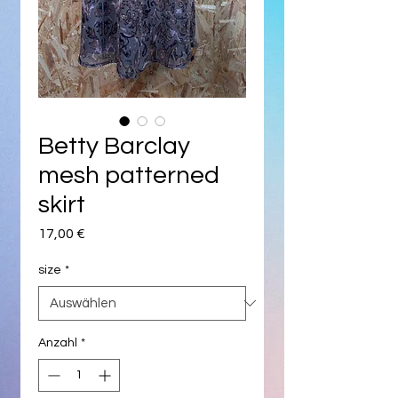
Betty Barclay
mesh patterned
skirt
Preis
17,00 €
size
*
Anzahl
*